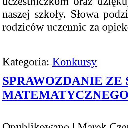
uczestniczkom oraz dzięku
naszej szkoły. Słowa podz
rodziców uczennic za opiek
Kategoria:
Konkursy
SPRAWOZDANIE ZE
MATEMATYCZNEGO D
Opublikowano
|
Marek Cze