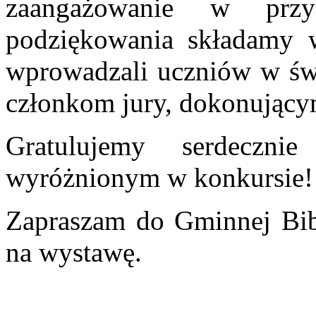
zaangażowanie w przy
podziękowania składamy w
wprowadzali uczniów w świ
członkom jury, dokonującym
Gratulujemy serdeczn
wyróżnionym w konkursie!
Zapraszam do Gminnej Bibl
na wystawę.