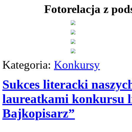
Fotorelacja z p
Kategoria:
Konkursy
Sukces literacki naszyc
laureatkami konkursu 
Bajkopisarz”