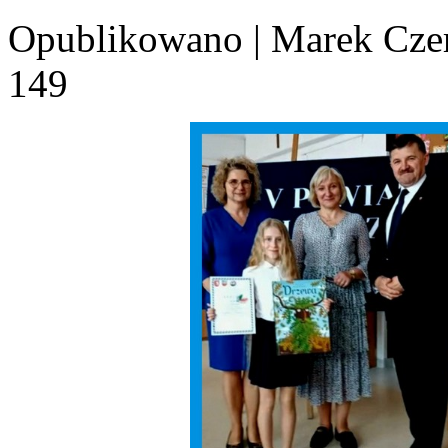
Opublikowano
|
Marek Cze
149