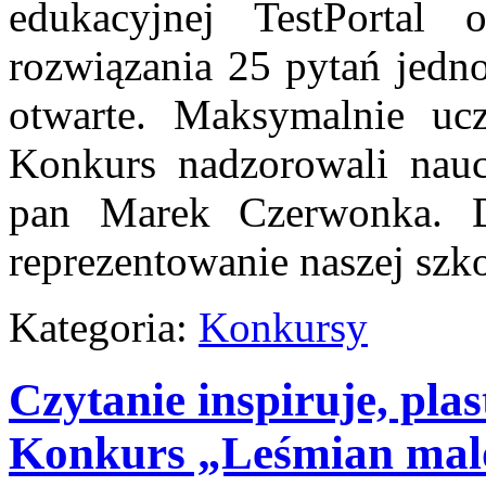
edukacyjnej TestPortal
rozwiązania 25 pytań jedn
otwarte. Maksymalnie uc
Konkurs nadzorowali naucz
pan Marek Czerwonka. 
reprezentowanie naszej szko
Kategoria:
Konkursy
Czytanie inspiruje, pl
Konkurs „Leśmian mal