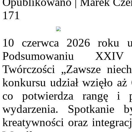
Opublikowano
|
Marek Cze
171
10 czerwca 2026 roku u
Podsumowaniu XXIV 
Twórczości „Zawsze niech
konkursu udział wzięło aż
co potwierdza rangę i 
wydarzenia. Spotkanie b
kreatywności oraz integrac