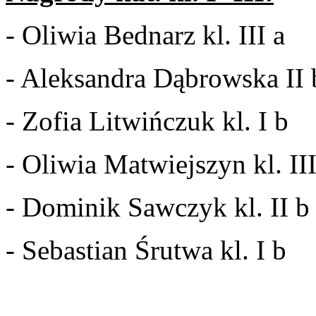
- Oliwia Bednarz kl. III a
- Aleksandra Dąbrowska II 
- Zofia Litwińczuk kl. I b
- Oliwia Matwiejszyn kl. III
- Dominik Sawczyk kl. II b
- Sebastian Śrutwa kl. I b