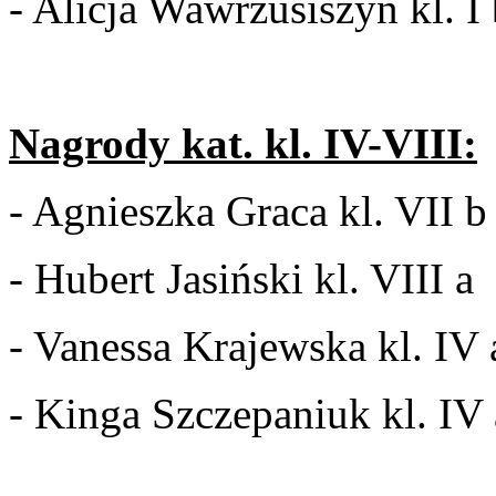
- Alicja Wawrzusiszyn kl. I
Nagrody kat. kl. IV-VIII:
- Agnieszka Graca kl. VII b
- Hubert Jasiński kl. VIII a
- Vanessa Krajewska kl. IV 
- Kinga Szczepaniuk kl. IV 