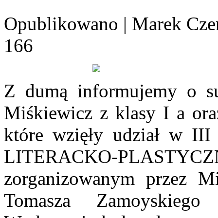
Opublikowano
|
Marek Cze
166
Z dumą informujemy o su
Miśkiewicz z klasy I a ora
które wzięły udział 
LITERACKO-PLASTYCZ
zorganizowanym przez Mie
Tomasza Zamoyskiego