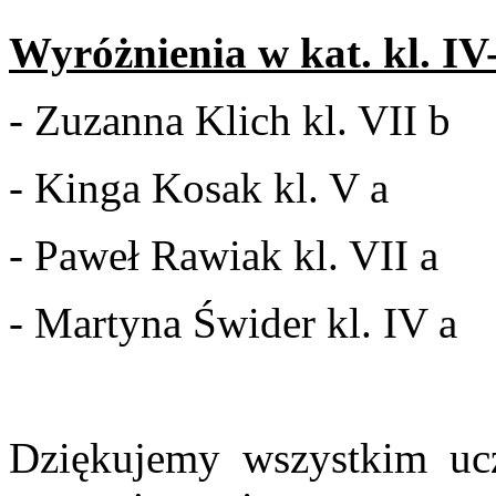
Wyróżnienia w kat. kl. IV-
- Zuzanna Klich kl. VII b
- Kinga Kosak kl. V a
- Paweł Rawiak kl. VII a
- Martyna Świder kl. IV a
Dziękujemy wszystkim ucz