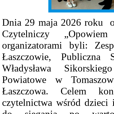
Dnia 29 maja 2026 roku o
Czytelniczy „Opowie
organizatorami byli: Ze
Łaszczowie, Publiczna
Władysława Sikorskie
Powiatowe w Tomaszowi
Łaszczowa. Celem kon
czytelnictwa wśród dzieci 
do sięgania po wartośc