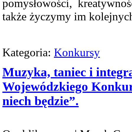
pomysłowości, kreatywnośc
także życzymy im kolejnych
Kategoria:
Konkursy
Muzyka, taniec i inte
Wojewódzkiego Konkur
niech będzie”.