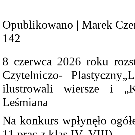
Opublikowano
|
Marek Cze
142
8 czerwca 2026 roku rozs
Czytelniczo- Plastyczny
ilustrowali wiersze i 
Leśmiana
Na konkurs wpłynęło ogółem
11 prac z klas IV- VIII)