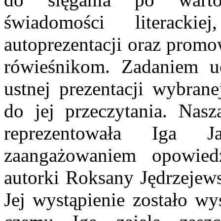
świadomości literackie
autoprezentacji oraz promo
rówieśnikom. Zadaniem u
ustnej prezentacji wybrane
do jej przeczytania. Nasz
reprezentowała Iga J
zaangażowaniem opowie
autorki Roksany Jędrzejews
Jej wystąpienie zostało wy