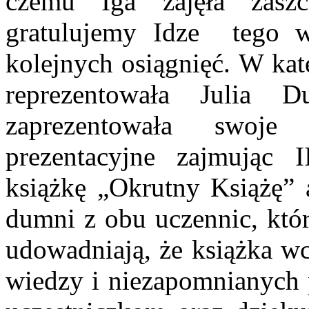
czemu Iga zajęła zaszc
gratulujemy Idze tego w
kolejnych osiągnięć. W kat
reprezentowała Julia 
zaprezentowała swoje 
prezentacyjne zajmując I
książkę „Okrutny Książę” 
dumni z obu uczennic, któr
udowadniają, że książka wc
wiedzy i niezapomnianych 