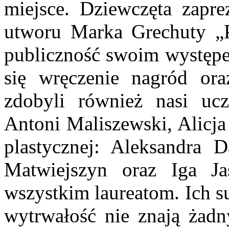
miejsce. Dziewczęta zaprez
utworu Marka Grechuty „P
publiczność swoim występem
się wręczenie nagród ora
zdobyli również nasi u
Antoni Maliszewski, Alicja
plastycznej: Aleksandra 
Matwiejszyn oraz Iga Jas
wszystkim laureatom. Ich su
wytrwałość nie znają żadny