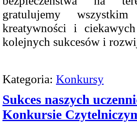
bezpieczeństwa na ter
gratulujemy wszystkim
kreatywności i ciekawyc
kolejnych sukcesów i rozwij
Kategoria:
Konkursy
Sukces naszych uczenn
Konkursie Czytelniczy