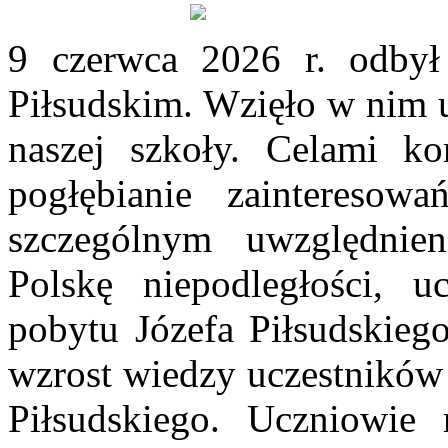
9 czerwca 2026 r. odbył
Piłsudskim. Wzięło w nim u
naszej szkoły. Celami ko
pogłębianie zainteresow
szczególnym uwzględnie
Polskę niepodległości, u
pobytu Józefa Piłsudskie
wzrost wiedzy uczestników 
Piłsudskiego. Uczniowie 