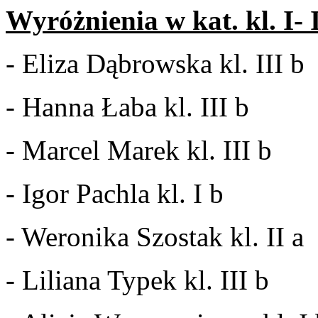
Wyróżnienia w kat. kl. I- I
- Eliza Dąbrowska kl. III b
- Hanna Łaba kl. III b
- Marcel Marek kl. III b
- Igor Pachla kl. I b
- Weronika Szostak kl. II a
- Liliana Typek kl. III b