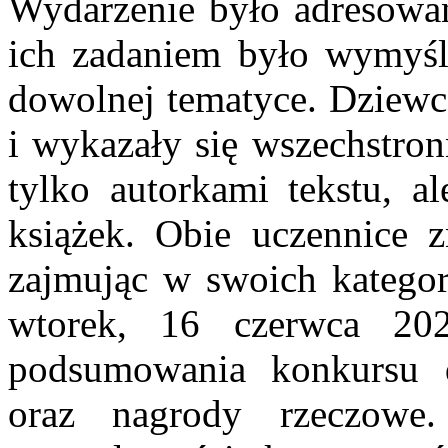
Wydarzenie było adresowan
ich zadaniem było wymyśle
dowolnej tematyce. Dziewc
i wykazały się wszechstron
tylko autorkami tekstu, al
książek. Obie uczennice z
zajmując w swoich kategor
wtorek, 16 czerwca 202
podsumowania konkursu 
oraz nagrody rzeczowe