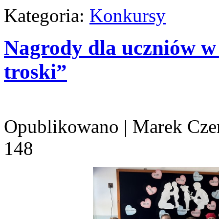
Kategoria:
Konkursy
Nagrody dla uczniów w
troski”
Opublikowano
|
Marek Cze
148