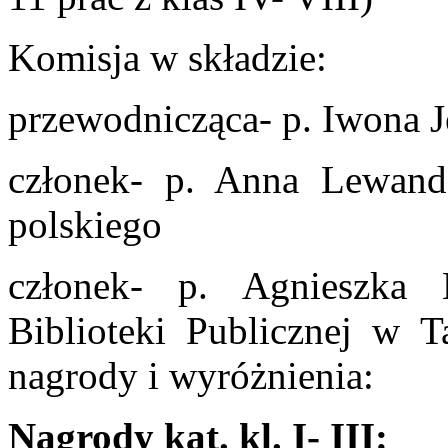
Komisja w składzie:
przewodnicząca- p. Iwona J
członek- p. Anna Lewando
polskiego
członek- p. Agnieszka 
Biblioteki Publicznej w T
nagrody i wyróżnienia:
Nagrody kat. kl. I- III: