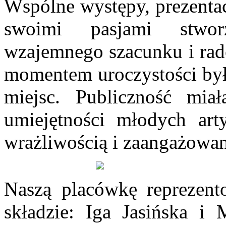
Wspólne występy, prezentac
swoimi pasjami stworz
wzajemnego szacunku i rad
momentem uroczystości był 
miejsc. Publiczność mia
umiejętności młodych art
wrażliwością i zaangażowa
Naszą placówkę reprezen
składzie: Iga Jasińska i 