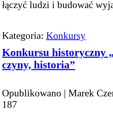
łączyć ludzi i budować wy
Kategoria:
Konkursy
Konkursu historyczny „J
czyny, historia”
Opublikowano
|
Marek Cze
187