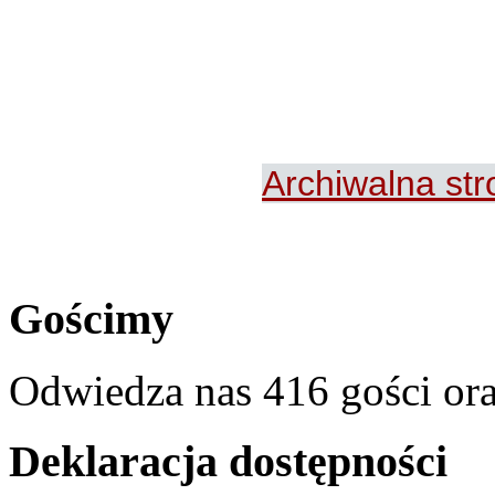
Archiwalna st
Gościmy
Odwiedza nas 416 gości or
Deklaracja dostępności