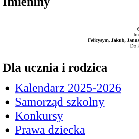
Imieniny
6
Im
Felicysym, Jakub, Janua
Do k
Dla ucznia i rodzica
Kalendarz 2025-2026
Samorząd szkolny
Konkursy
Prawa dziecka