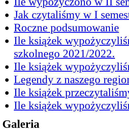
Ile wypożyczono w II se
Jak czytaliśmy w I semes
Roczne podsumowanie
Ile książek wypożyczyliś
szkolnego 2021/2022.
Ile książek wypożyczyli
Legendy z naszego regio
Ile książek przeczytaliś
Ile książek wypożyczyli
Galeria