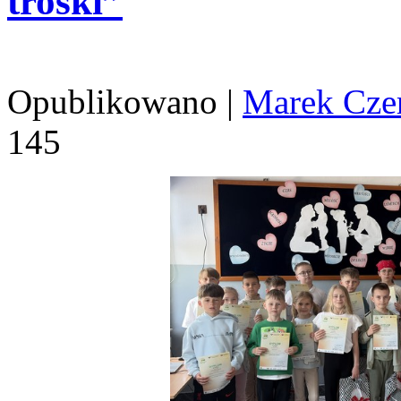
troski”
Opublikowano
|
Marek Cze
145