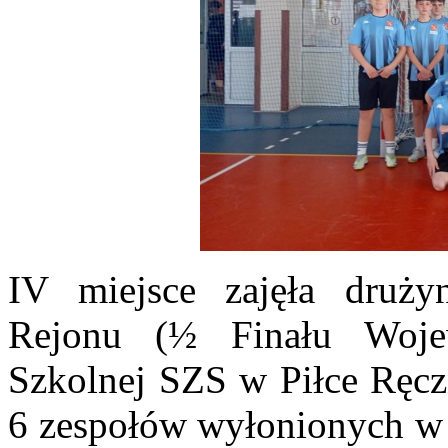
IV miejsce zajęła druż
Rejonu (½ Finału Woje
Szkolnej SZS w Piłce Ręcz
6 zespołów wyłonionych w 