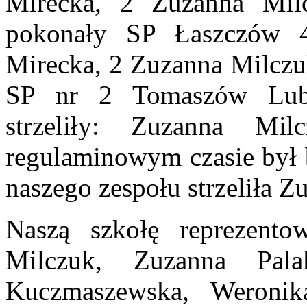
Mirecka, 2 Zuzanna Milc
pokonały SP Łaszczów 4:
Mirecka, 2 Zuzanna Milczuk
SP nr 2 Tomaszów Lube
strzeliły: Zuzanna M
regulaminowym czasie był 
naszego zespołu strzeliła 
Naszą szkołę reprezento
Milczuk, Zuzanna Pal
Kuczmaszewska, Weronika