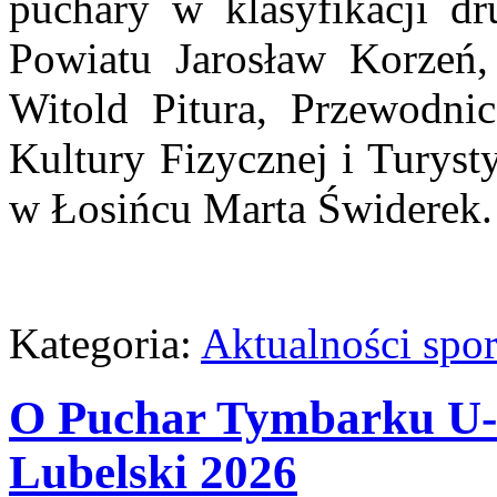
puchary w klasyfikacji dr
Powiatu Jarosław Korzeń
Witold Pitura, Przewodnic
Kultury Fizycznej i Turyst
w Łosińcu Marta Świderek.
Kategoria:
Aktualności spo
O Puchar Tymbarku U-
Lubelski 2026