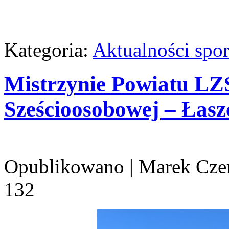
Kategoria:
Aktualności spo
Mistrzynie Powiatu LZS
Sześcioosobowej – Łas
Opublikowano
|
Marek Cze
132