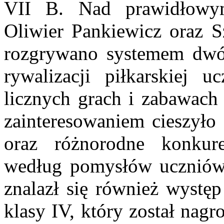
VII B. Nad prawidłowy
Oliwier Pankiewicz oraz 
rozgrywano systemem dwó
rywalizacji piłkarskiej 
licznych grach i zabawach
zainteresowaniem cieszyło 
oraz różnorodne konkur
według pomysłów ucznió
znalazł się również występ
klasy IV, który został nag