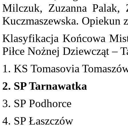
Milczuk, Zuzanna Palak,
Kuczmaszewska. Opiekun z
Klasyfikacja Końcowa Mis
Piłce Nożnej Dziewcząt – 
1. KS Tomasovia Tomaszów
2. SP Tarnawatka
3. SP Podhorce
4. SP Łaszczów