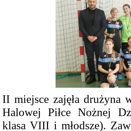
II miejsce zajęła drużyna
Halowej Piłce Nożnej Dz
klasa VIII i młodsze). Za