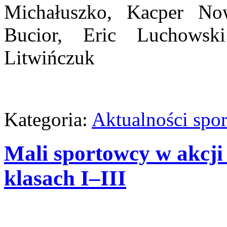
Michałuszko, Kacper No
Bucior, Eric Luchowsk
Litwińczuk
Kategoria:
Aktualności spo
Mali sportowcy w akcji
klasach I–III