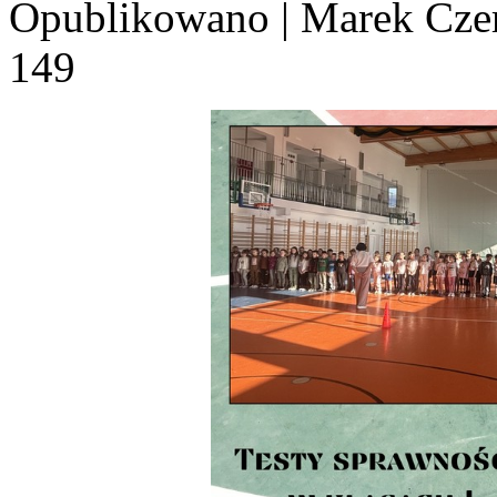
Opublikowano
|
Marek Cze
149