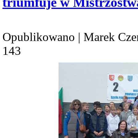
triumfuje w Mistrzost
Opublikowano
|
Marek Cze
143