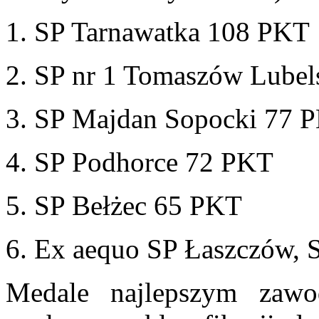
1. SP Tarnawatka 108 PKT
2. SP nr 1 Tomaszów Lubel
3. SP Majdan Sopocki 77 
4. SP Podhorce 72 PKT
5. SP Bełżec 65 PKT
6. Ex aequo SP Łaszczów, 
Medale najlepszym zawo