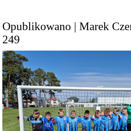
Opublikowano
|
Marek Cze
249