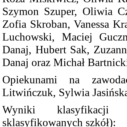
Szymon Szuper, Oliwia Cz
Zofia Skroban, Vanessa Kr
Luchowski, Maciej Guczm
Danaj, Hubert Sak, Zuzann
Danaj oraz Michał Bartn
Opiekunami na zawoda
Litwińczuk, Sylwia Jasińsk
Wyniki klasyfikacji
sklasyfikowanych szkół):