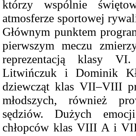
którzy wspólnie święt
atmosferze sportowej rywali
Głównym punktem programu
pierwszym meczu zmierzy
reprezentacją klasy VI
Litwińczuk i Dominik Kł
dziewcząt klas VII–VIII pr
młodszych, również pr
sędziów. Dużych emocji
chłopców klas VIII A i VII