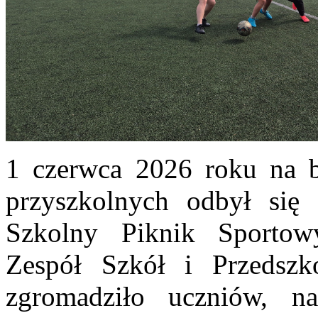
1 czerwca 2026 roku na b
przyszkolnych odbył się
Szkolny Piknik Sportow
Zespół Szkół i Przedszk
zgromadziło uczniów, n