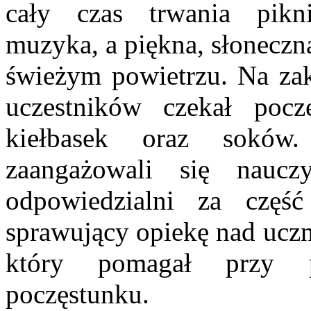
cały czas trwania pikn
muzyka, a piękna, słoneczn
świeżym powietrzu. Na zak
uczestników czekał pocz
kiełbasek oraz soków
zaangażowali się naucz
odpowiedzialni za częś
sprawujący opiekę nad ucz
który pomagał przy p
poczęstunku.