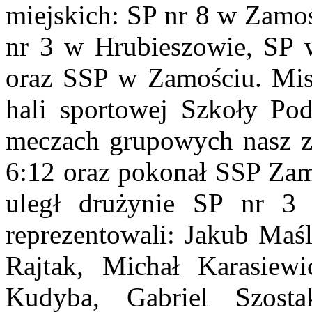
miejskich: SP nr 8 w Zamoś
nr 3 w Hrubieszowie, SP 
oraz SSP w Zamościu. Mis
hali sportowej Szkoły P
meczach grupowych nasz ze
6:12 oraz pokonał SSP Zam
uległ drużynie SP nr 3 
reprezentowali: Jakub Maśl
Rajtak, Michał Karasiew
Kudyba, Gabriel Szosta