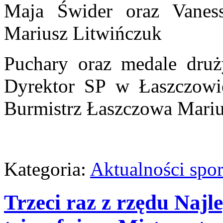
Maja Świder oraz Vaness
Mariusz Litwińczuk
Puchary oraz medale druży
Dyrektor SP w Łaszczowi
Burmistrz Łaszczowa Mariu
Kategoria:
Aktualności spo
Trzeci raz z rzędu Najle