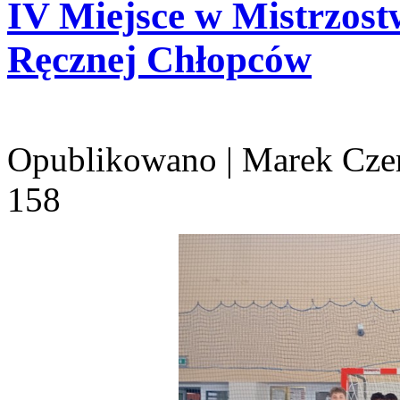
IV Miejsce w Mistrzost
Ręcznej Chłopców
Opublikowano
|
Marek Cze
158