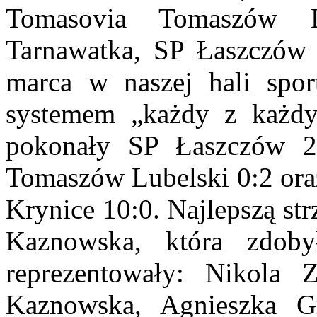
Tomasovia Tomaszów L
Tarnawatka, SP Łaszczów 
marca w naszej hali sport
systemem „każdy z każdy
pokonały SP Łaszczów 2
Tomaszów Lubelski 0:2 ora
Krynice 10:0. Najlepszą str
Kaznowska, która zdob
reprezentowały: Nikola Z
Kaznowska, Agnieszka Gr