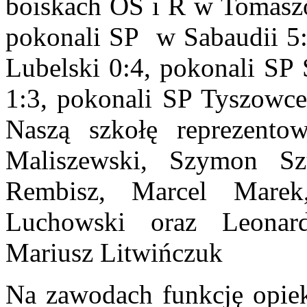
boiskach OS i R w Tomaszo
pokonali SP w Sabaudii 5:
Lubelski 0:4, pokonali SP 
1:3, pokonali SP Tyszowce 
Naszą szkołę reprezento
Maliszewski, Szymon Sz
Rembisz, Marcel Marek
Luchowski oraz Leonar
Mariusz Litwińczuk
Na zawodach funkcję opiek