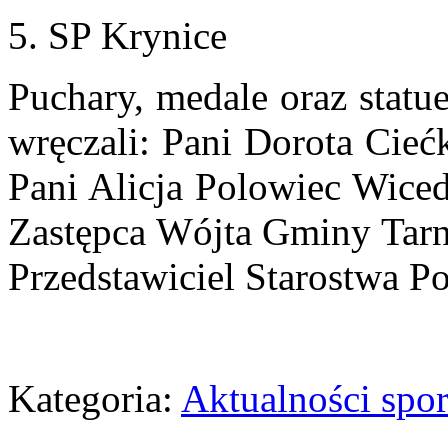
5. SP Krynice
Puchary, medale oraz stat
wręczali: Pani Dorota Cie
Pani Alicja Polowiec Wice
Zastępca Wójta Gminy Tarn
Przedstawiciel Starostwa 
Kategoria:
Aktualności spo