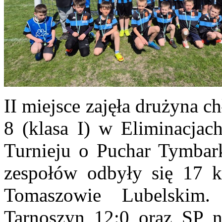
II miejsce zajęła drużyna 
8 (klasa I) w Eliminacja
Turnieju o Puchar Tymbar
zespołów odbyły się 17 
Tomaszowie Lubelskim
Tarnoszyn 12:0 oraz SP 