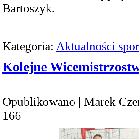
Bartoszyk.
Kategoria:
Aktualności spo
Kolejne Wicemistrzostw
Opublikowano
|
Marek Cze
166