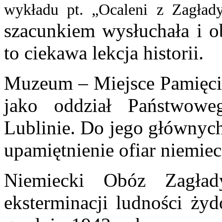
wykładu
pt.
„Ocaleni z Zagład
szacunkiem wysłuchała i ob
to ciekawa lekcja historii.
Muzeum – Miejsce Pamięci
jako oddział Państwo
Lublinie. Do jego głównyc
upamiętnienie ofiar niemie
Niemiecki Obóz Zagła
eksterminacji ludności ży