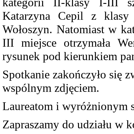
kategorii II-klasy I-III
Katarzyna Cepil z klasy
Wołoszyn. Natomiast w kate
III miejsce otrzymała We
rysunek pod kierunkiem pa
Spotkanie zakończyło się 
wspólnym zdjęciem.
Laureatom i wyróżnionym s
Zapraszamy do udziału w k