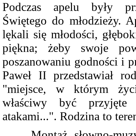
Podczas apelu były pr
Świętego do młodzieży. A
lękali się młodości, głębo
piękna; żeby swoje po
poszanowaniu godności i p
Paweł II przedstawiał rod
"miejsce, w którym ży
właściwy być przyjęte
atakami...". Rodzina to tere
Montaż słowno-muzy