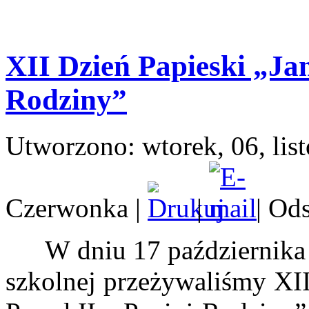
XII Dzień Papieski „Jan
Rodziny”
Utworzono: wtorek, 06, lis
Czerwonka
|
|
| Od
W dniu 17 października 
szkolnej przeżywaliśmy XII