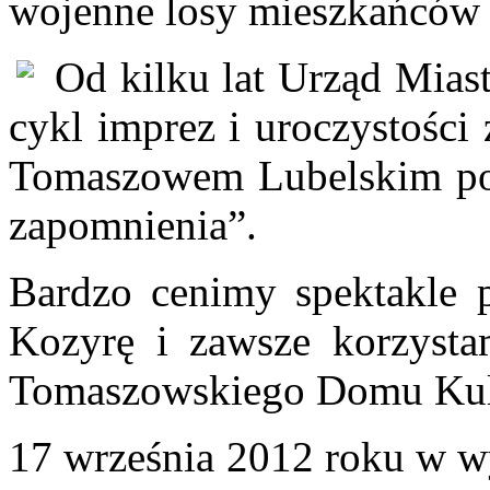
wojenne losy mieszkańców 
Od kilku lat Urząd Mias
cykl imprez i uroczystości
Tomaszowem Lubelskim po
zapomnienia”.
Bardzo cenimy spektakle 
Kozyrę i zawsze korzysta
Tomaszowskiego Domu Kul
17 września 2012 roku w 