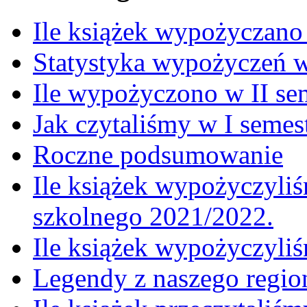
Ile książek wypożyczano
Statystyka wypożyczeń 
Ile wypożyczono w II se
Jak czytaliśmy w I semes
Roczne podsumowanie
Ile książek wypożyczyliś
szkolnego 2021/2022.
Ile książek wypożyczyli
Legendy z naszego regio