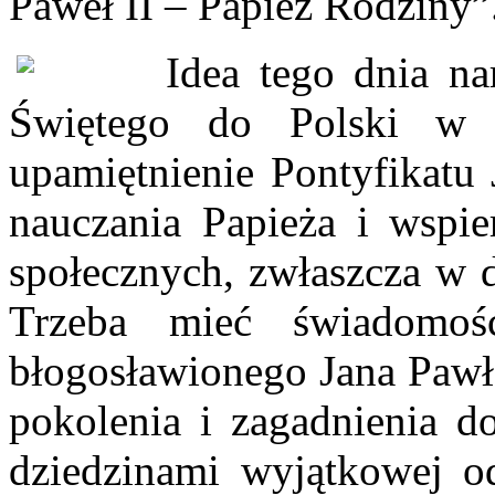
Paweł II – Papież Rodziny”
Idea tego dnia na
Świętego do Polski w 
upamiętnienie Pontyfikatu
nauczania Papieża i wspie
społecznych, zwłaszcza w d
Trzeba mieć świadomo
błogosławionego Jana Pawł
pokolenia i zagadnienia d
dziedzinami wyjątkowej o