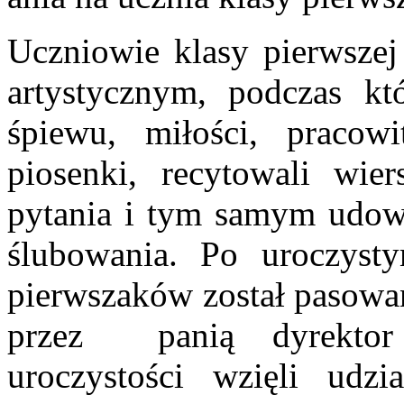
Uczniowie klasy pierwszej
artystycznym, podczas kt
śpiewu, miłości, pracowi
piosenki, recytowali wie
pytania i tym samym udowo
ślubowania. Po uroczys
pierwszaków został pasowa
przez panią dyrektor
uroczystości wzięli udzia