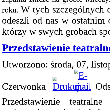
W tych szczególnych d
roku.
odeszli od nas w ostatnim 
którzy w swych grobach spo
Przedstawienie teatral
Utworzono: środa, 07, list
Czerwonka
|
|
| Od
Przedstawienie teatralne