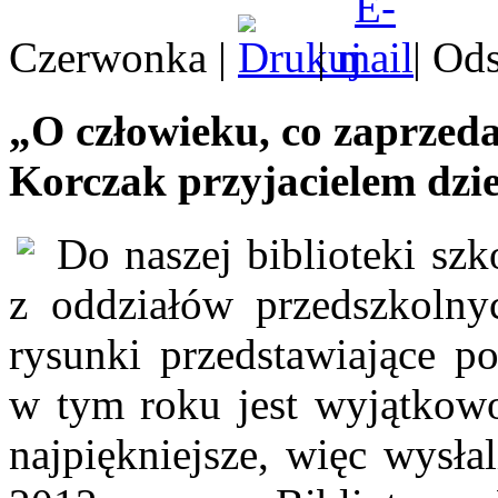
Czerwonka
|
|
| Od
„O człowieku, co zaprzeda
Korczak przyjacielem dzi
Do naszej biblioteki szk
z oddziałów przedszkolny
rysunki przedstawiające p
w tym roku jest wyjątkow
najpiękniejsze, więc wysła