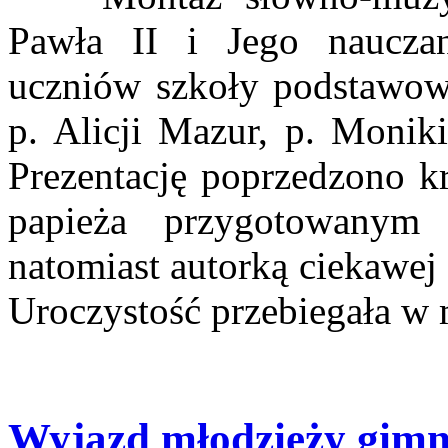
Pawła II i Jego nauczan
uczniów szkoły podstawow
p. Alicji Mazur, p. Moniki
Prezentację poprzedzono k
papieża przygotowanym
natomiast autorką ciekawej 
Uroczystość przebiegała w 
Wyjazd młodzieży gimn