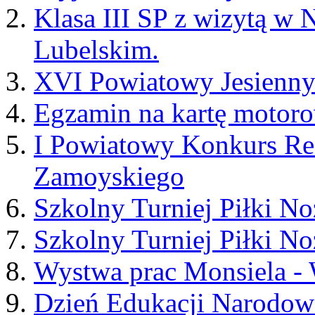
Klasa III SP z wizytą w
Lubelskim.
XVI Powiatowy Jesienny
Egzamin na kartę motor
I Powiatowy Konkurs Rec
Zamoyskiego
Szkolny Turniej Piłki N
Szkolny Turniej Piłki N
Wystwa prac Monsiela -
Dzień Edukacji Narodow