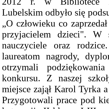
2012 r. w Bibliotece 
Lubelskim odbyło się pods
„O człowieku co zaprzedał 
przyjacielem dzieci". W s
nauczyciele oraz rodzice
laureatom nagrody, dyplo
otrzymali podziękowani
konkursu. Z naszej szkoł
miejsce zajął Karol Tyrka 
Przygotowali prace pod ki