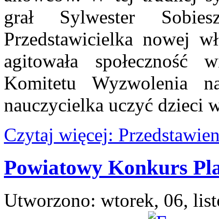
grał Sylwester Sobiesz
Przedstawicielka nowej 
agitowała społeczność w
Komitetu Wyzwolenia na
nauczycielka uczyć dzieci w
Czytaj więcej: Przedstawien
Powiatowy Konkurs Pla
Utworzono: wtorek, 06, lis