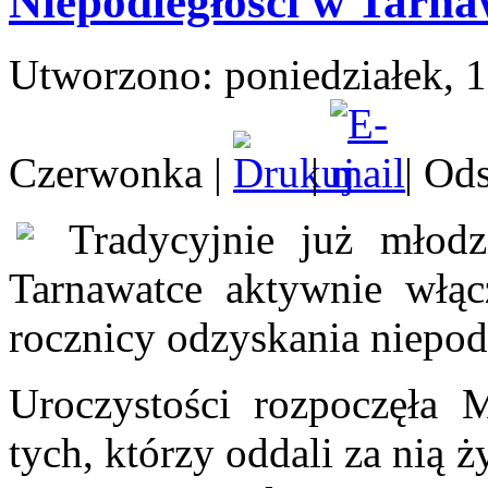
Niepodległości w Tarna
Utworzono: poniedziałek, 1
Czerwonka
|
|
| Ods
Tradycyjnie już młod
Tarnawatce aktywnie włącz
rocznicy odzyskania niepodl
Uroczystości rozpoczęła 
tych, którzy oddali za nią ż