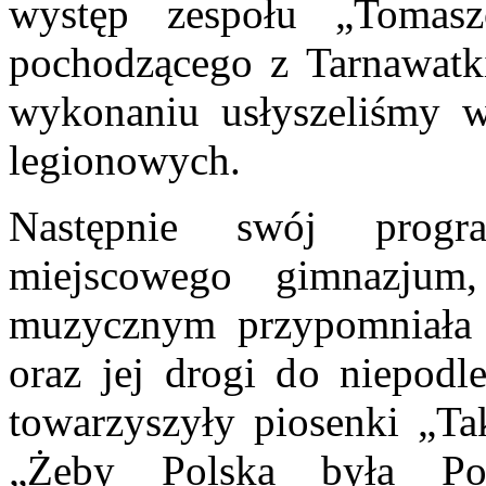
występ zespołu „Tomasz
pochodzącego z Tarnawatk
wykonaniu usłyszeliśmy wi
legionowych.
Następnie swój progr
miejscowego gimnazju
muzycznym przypomniała t
oraz jej drogi do niepodl
towarzyszyły piosenki „Ta
„Żeby Polska była Po