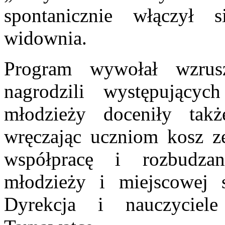
spontanicznie włączył 
widownia.
Program wywołał wzrusz
nagrodzili występujący
młodzieży doceniły tak
wręczając uczniom kosz z
współpracę i rozbudza
młodzieży i miejscowej s
Dyrekcja i nauczycie