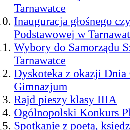
Tarnawatce
Inauguracja głośnego cz
Podstawowej w Tarnawat
Wybory do Samorządu S
Tarnawatce
Dyskoteka z okazji Dni
Gimnazjum
Rajd pieszy klasy IIIA
Ogólnopolski Konkurs Pl
Spotkanie z poetą, księ