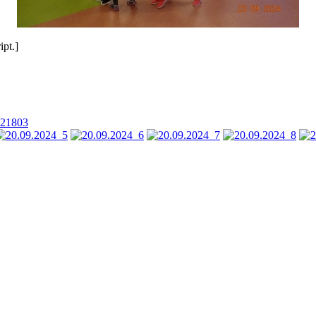
pt.]
21803