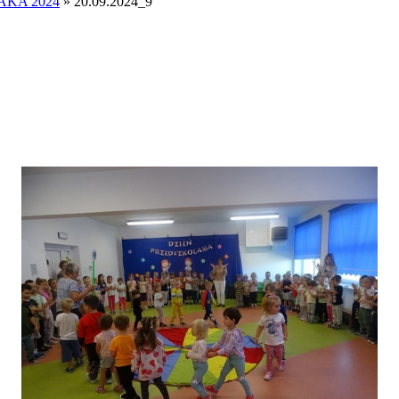
AKA 2024
» 20.09.2024_9