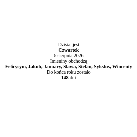
Dzisiaj jest
Czwartek
6 sierpnia 2026
Imieniny obchodzą
Felicysym, Jakub, January, Sława, Stefan, Sykstus, Wincenty
Do końca roku zostało
148
dni